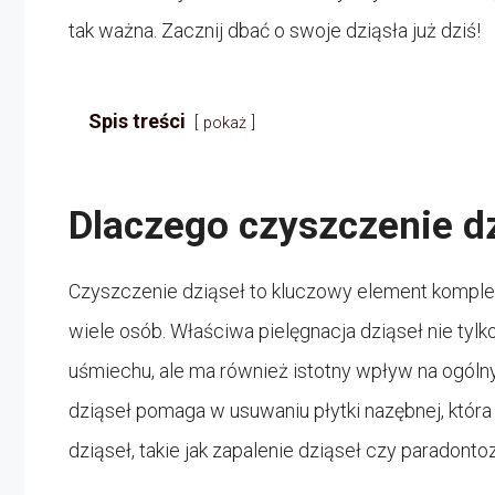
tak ważna. Zacznij dbać o swoje dziąsła już dziś!
Spis treści
pokaż
Dlaczego czyszczenie dz
Czyszczenie dziąseł to kluczowy element komplek
wiele osób. Właściwa pielęgnacja dziąseł nie tyl
uśmiechu, ale ma również istotny wpływ na ogólny
dziąseł pomaga w usuwaniu płytki nazębnej, któ
dziąseł, takie jak zapalenie dziąseł czy paradontoz