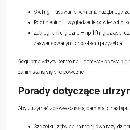
Skaling – usuwanie kamienia nazębnego z
Root planing – wygładzanie powierzchni k
Zabiegi chirurgiczne – np. lifting dziąseł 
zaawansowanymi chorobami przyzębia
Regularne wizyty kontrolne u dentysty pozwalają
zanim staną się one poważne.
Porady dotyczące utrzy
Aby utrzymać zdrowe dziąsła, pamiętaj o następu
Szczotkuj zęby co najmniej dwa razy dzienn