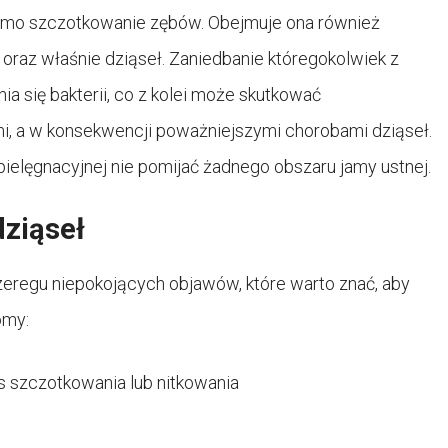
samo szczotkowanie zębów. Obejmuje ona również
oraz właśnie dziąseł. Zaniedbanie któregokolwiek z
 się bakterii, co z kolei może skutkować
i, a w konsekwencji poważniejszymi chorobami dziąseł.
 pielęgnacyjnej nie pomijać żadnego obszaru jamy ustnej.
dziąseł
eregu niepokojących objawów, które warto znać, aby
omy:
 szczotkowania lub nitkowania