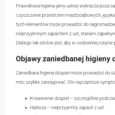
Prawidłowa higiena jamy ustnej wykracza poza 
czyszczenie przestrzeni międzyzębowych, języka 
tych elementów może prowadzić do nagromadzenia
nieprzyjemnym zapachem z ust, stanami zapalnym
Dlatego tak istotne jest, aby w codziennej rutynie
Objawy zaniedbanej higieny 
Zaniedbana higiena dziąseł może prowadzić do sz
móc szybko zareagować. Oto najczęstsze sympt
Krwawienie dziąseł – szczególnie podczas
Halitoza – nieprzyjemny zapach z ust