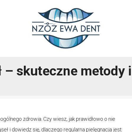
ł – skuteczne metody i
ogólnego zdrowia. Czy wiesz, jak prawidłowo o nie
ł i dowiedz się, dlaczego regularna pielęgnacja jest