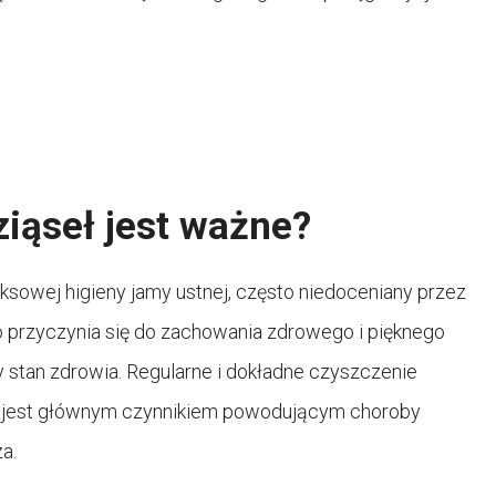
iąseł jest ważne?
sowej higieny jamy ustnej, często niedoceniany przez
ko przyczynia się do zachowania zdrowego i pięknego
 stan zdrowia. Regularne i dokładne czyszczenie
ra jest głównym czynnikiem powodującym choroby
a.