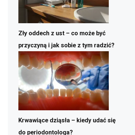
Zły oddech z ust – co może być
przyczyną i jak sobie z tym radzić?
Krwawiące dziąsła – kiedy udać się
do periodontologa?