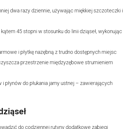
ej dwa razy dziennie, używając miękkiej szczoteczki i
ątem 45 stopni w stosunku do linii dziąseł, wykonując
armowe i płytkę nazębną z trudno dostępnych miejsc
oczyszcza przestrzenie międzyzębowe strumieniem
 i płynów do płukania jamy ustnej – zawierających
dziąseł
wadzić do codziennej rutyny dodatkowe zabiegi