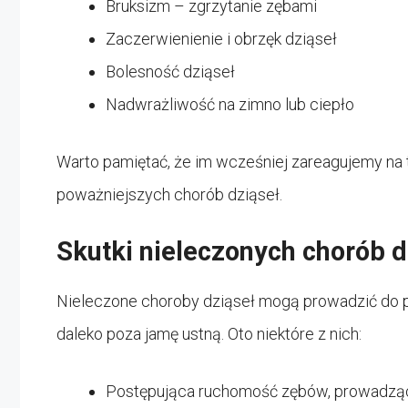
Bruksizm – zgrzytanie zębami
Zaczerwienienie i obrzęk dziąseł
Bolesność dziąseł
Nadwrażliwość na zimno lub ciepło
Warto pamiętać, że im wcześniej zareagujemy na 
poważniejszych chorób dziąseł.
Skutki nieleczonych chorób d
Nieleczone choroby dziąseł mogą prowadzić do
daleko poza jamę ustną. Oto niektóre z nich:
Postępująca ruchomość zębów, prowadząca