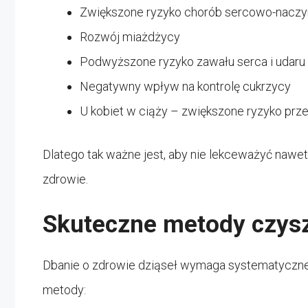
Zwiększone ryzyko chorób sercowo-nacz
Rozwój miażdżycy
Podwyższone ryzyko zawału serca i udar
Negatywny wpływ na kontrolę cukrzycy
U kobiet w ciąży – zwiększone ryzyko pr
Dlatego tak ważne jest, aby nie lekceważyć nawet
zdrowie.
Skuteczne metody czysz
Dbanie o zdrowie dziąseł wymaga systematyczneg
metody: