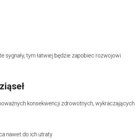
te sygnały, tym łatwiej będzie zapobiec rozwojowi
ziąseł
 poważnych konsekwencji zdrowotnych, wykraczających
 nawet do ich utraty