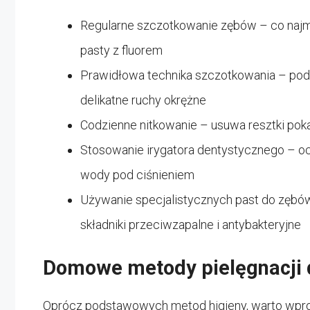
Regularne szczotkowanie zębów – co najmni
pasty z fluorem
Prawidłowa technika szczotkowania – pod k
delikatne ruchy okrężne
Codzienne nitkowanie – usuwa resztki pok
Stosowanie irygatora dentystycznego – 
wody pod ciśnieniem
Używanie specjalistycznych past do zębów
składniki przeciwzapalne i antybakteryjne
Domowe metody pielęgnacji 
Oprócz podstawowych metod higieny, warto wpro