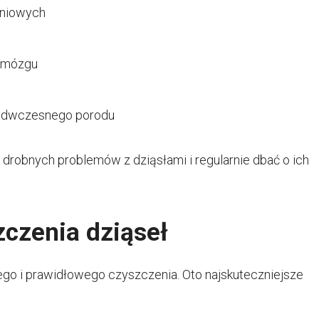
yniowych
u mózgu
zedwczesnego porodu
 drobnych problemów z dziąsłami i regularnie dbać o ich
czenia dziąseł
o i prawidłowego czyszczenia. Oto najskuteczniejsze