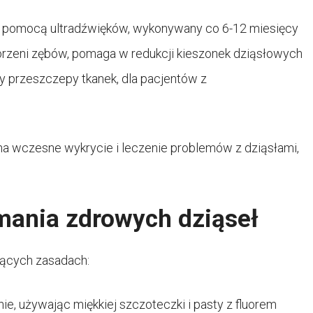
a pomocą ultradźwięków, wykonywany co 6-12 miesięcy
orzeni zębów, pomaga w redukcji kieszonek dziąsłowych
czy przeszczepy tkanek, dla pacjentów z
 na wczesne wykrycie i leczenie problemów z dziąsłami,
mania zdrowych dziąseł
jących zasadach:
ie, używając miękkiej szczoteczki i pasty z fluorem