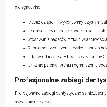
pielęgnacyjne:
Masaż dziąseł – wykonywany czystym pa
Płukanie jamy ustnej roztworem soli fizjol
Stosowanie naparów z ziół o właściwościa
Regularne czyszczenie języka – usuwa bak
Odpowiednia dieta – bogata w witaminy C 
Unikanie palenia tytoniu i ograniczenie spo
Profesjonalne zabiegi denty
Profesjonalne zabiegi dentystyczne są niezbędny
najważniejsze z nich: