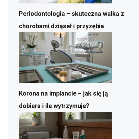
Periodontologia – skuteczna walka z
chorobami dziąseł i przyzębia
Korona na implancie – jak się ją
dobiera i ile wytrzymuje?