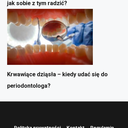
jak sobie z tym radzić?
Krwawiące dziąsła – kiedy udać się do
periodontologa?
Polityka prywatności
Kontakt
Regulamin