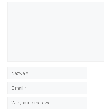
Komentarz
Nazwa
E-
mail
Witryna
internetowa