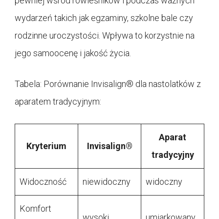
pewniej wśród rówieśników i podczas ważnych
wydarzeń takich jak egzaminy, szkolne bale czy
rodzinne uroczystości. Wpływa to korzystnie na
jego samoocenę i jakość życia.
Tabela: Porównanie Invisalign® dla nastolatków z
aparatem tradycyjnym:
Aparat
Kryterium
Invisalign®
tradycyjny
Widoczność
niewidoczny
widoczny
Komfort
wysoki
umiarkowany