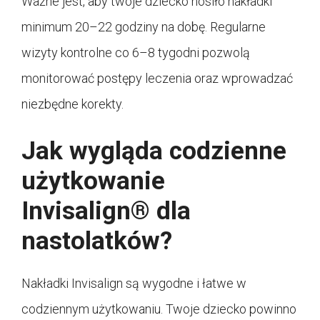
Ważne jest, aby twoje dziecko nosiło nakładki
minimum 20–22 godziny na dobę. Regularne
wizyty kontrolne co 6–8 tygodni pozwolą
monitorować postępy leczenia oraz wprowadzać
niezbędne korekty.
Jak wygląda codzienne
użytkowanie
Invisalign® dla
nastolatków?
Nakładki Invisalign są wygodne i łatwe w
codziennym użytkowaniu. Twoje dziecko powinno