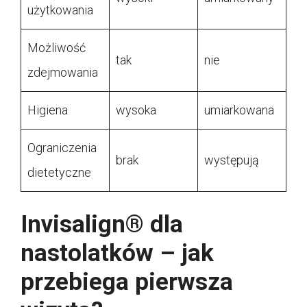
użytkowania
Możliwość
tak
nie
zdejmowania
Higiena
wysoka
umiarkowana
Ograniczenia
brak
występują
dietetyczne
Invisalign® dla
nastolatków – jak
przebiega pierwsza