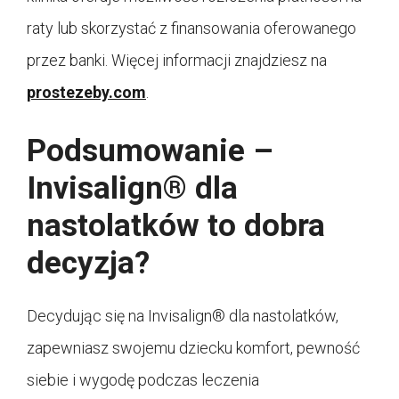
raty lub skorzystać z finansowania oferowanego
przez banki. Więcej informacji znajdziesz na
prostezeby.com
.
Podsumowanie –
Invisalign® dla
nastolatków to dobra
decyzja?
Decydując się na Invisalign® dla nastolatków,
zapewniasz swojemu dziecku komfort, pewność
siebie i wygodę podczas leczenia