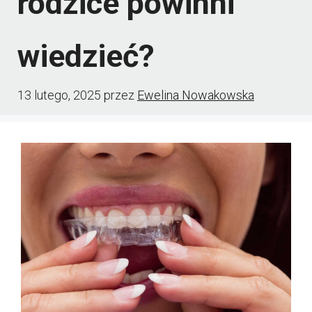
rodzice powinni
wiedzieć?
13 lutego, 2025
przez
Ewelina Nowakowska