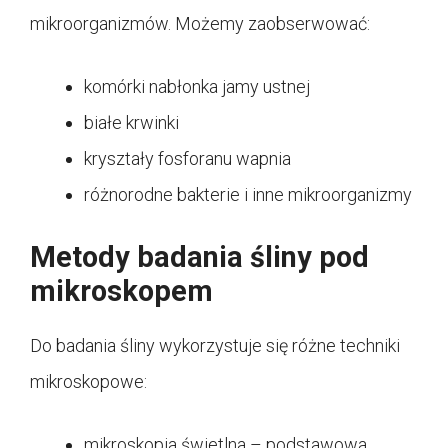
mikroorganizmów. Możemy zaobserwować:
komórki nabłonka jamy ustnej
białe krwinki
kryształy fosforanu wapnia
różnorodne bakterie i inne mikroorganizmy
Metody badania śliny pod
mikroskopem
Do badania śliny wykorzystuje się różne techniki
mikroskopowe:
mikroskopia świetlna – podstawowa