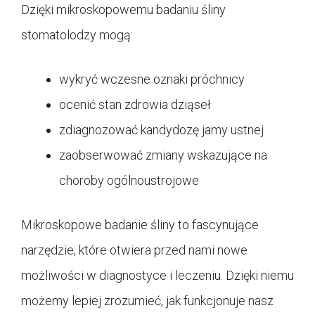
Dzięki mikroskopowemu badaniu śliny
stomatolodzy mogą:
wykryć wczesne oznaki próchnicy
ocenić stan zdrowia dziąseł
zdiagnozować kandydozę jamy ustnej
zaobserwować zmiany wskazujące na
choroby ogólnoustrojowe
Mikroskopowe badanie śliny to fascynujące
narzędzie, które otwiera przed nami nowe
możliwości w diagnostyce i leczeniu. Dzięki niemu
możemy lepiej zrozumieć, jak funkcjonuje nasz