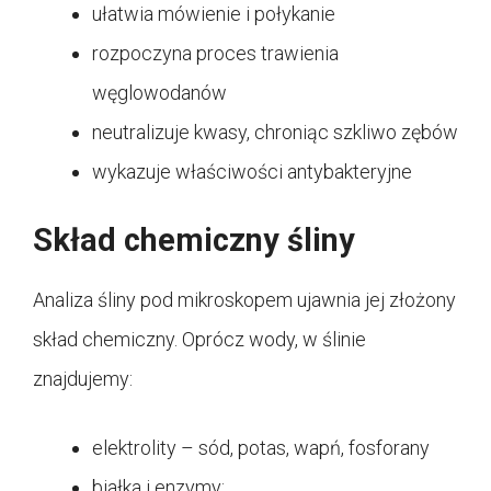
ułatwia mówienie i połykanie
rozpoczyna proces trawienia
węglowodanów
neutralizuje kwasy, chroniąc szkliwo zębów
wykazuje właściwości antybakteryjne
Skład chemiczny śliny
Analiza śliny pod mikroskopem ujawnia jej złożony
skład chemiczny. Oprócz wody, w ślinie
znajdujemy:
elektrolity – sód, potas, wapń, fosforany
białka i enzymy: