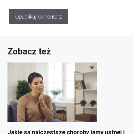
Zobacz też
Jakie są najczęstsze choroby jamy ustnej i