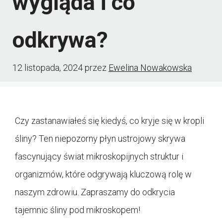
wygląda i co
odkrywa?
12 listopada, 2024
przez
Ewelina Nowakowska
Czy zastanawiałeś się kiedyś, co kryje się w kropli
śliny? Ten niepozorny płyn ustrojowy skrywa
fascynujący świat mikroskopijnych struktur i
organizmów, które odgrywają kluczową rolę w
naszym zdrowiu. Zapraszamy do odkrycia
tajemnic śliny pod mikroskopem!