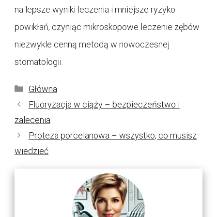
na lepsze wyniki leczenia i mniejsze ryzyko
powikłań, czyniąc mikroskopowe leczenie zębów
niezwykle cenną metodą w nowoczesnej
stomatologii.
Kategorie
Główna
Fluoryzacja w ciąży – bezpieczeństwo i
zalecenia
Proteza porcelanowa – wszystko, co musisz
wiedzieć