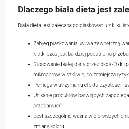
Dlaczego biała dieta jest za
Biała dieta jest zalecana po piaskowaniu z kilku 
Zabieg piaskowania usuwa zewnętrzną wars
krótki czas jest bardziej podatne na przeba
Stosowanie białej diety przez około 3 dni 
mikroporów w szkliwie, co zmniejsza ryz
Pomaga w utrzymaniu efektu czystości i 
Unikanie produktów barwiących zapobieg
przebarwień.
Jest szczególnie ważna w pierwszych dnia
zmianę koloru.