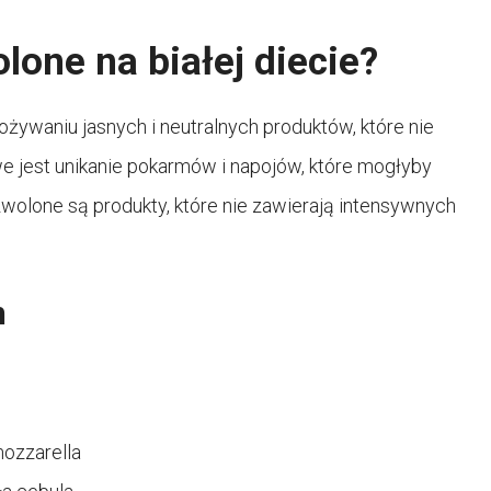
lone na białej diecie?
ożywaniu jasnych i neutralnych produktów, które nie
jest unikanie pokarmów i napojów, które mogłyby
olone są produkty, które nie zawierają intensywnych
h
 mozzarella