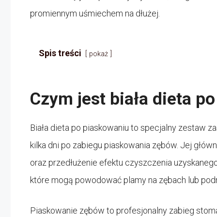
promiennym uśmiechem na dłużej.
Spis treści
pokaż
Czym jest biała dieta p
Biała dieta po piaskowaniu to specjalny zestaw 
kilka dni po zabiegu piaskowania zębów. Jej głó
oraz przedłużenie efektu czyszczenia uzyskanego
które mogą powodować plamy na zębach lub podra
Piaskowanie zębów to profesjonalny zabieg stoma