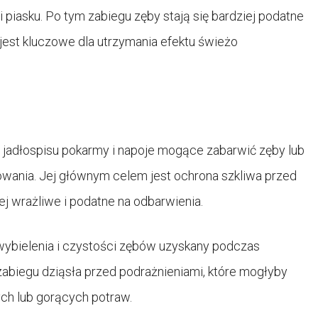
piasku. Po tym zabiegu zęby stają się bardziej podatne
 jest kluczowe dla utrzymania efektu świeżo
 z jadłospisu pokarmy i napoje mogące zabarwić zęby lub
owania. Jej głównym celem jest ochrona szkliwa przed
ej wrażliwe i podatne na odbarwienia.
wybielenia i czystości zębów uzyskany podczas
zabiegu dziąsła przed podrażnieniami, które mogłyby
h lub gorących potraw.