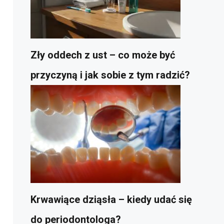
Zły oddech z ust – co może być
przyczyną i jak sobie z tym radzić?
Krwawiące dziąsła – kiedy udać się
do periodontologa?