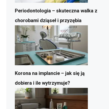
Periodontologia – skuteczna walka z
chorobami dziąseł i przyzębia
Korona na implancie – jak się ją
dobiera i ile wytrzymuje?