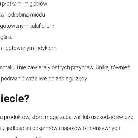
i płatkami migdałów
ką i odrobiną miodu
 i gotowanym kalafiorem
ogurtu
iem i gotowanym indykiem
smaku i nie zawierały ostrych przypraw. Unikaj również
 podrażnić wrażliwe po zabiegu zęby.
iecie?
a produktów, które mogą zabarwić lub uszkodzić świeżo
 z jadłospisu pokarmów i napojów o intensywnych