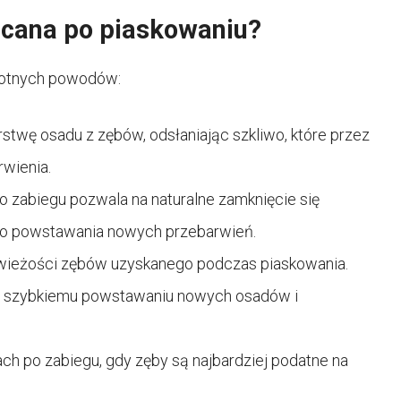
lecana po piaskowaniu?
istotnych powodów:
twę osadu z zębów, odsłaniając szkliwo, które przez
rwienia.
po zabiegu pozwala na naturalne zamknięcie się
yko powstawania nowych przebarwień.
świeżości zębów uzyskanego podczas piaskowania.
a szybkiemu powstawaniu nowych osadów i
ch po zabiegu, gdy zęby są najbardziej podatne na