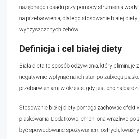
nazębnego i osadu przy pomocy strumienia wody i 
na przebarwienia, dlatego stosowanie białej diety
wyczyszczonych zębów.
Definicja i cel białej diety
Biała dieta to sposób odżywiania, który eliminuje
negatywnie wpłynąć na ich stan po zabiegu piask
przebarwieniami w okresie, gdy jest ono najbardzi
Stosowanie białej diety pomaga zachować efekt 
piaskowania. Dodatkowo, chroni ona wrażliwe po 
być spowodowane spożywaniem ostrych, kwaśnyc