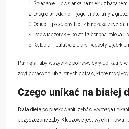
Śniadanie – owsianka na mleku z bananem 
Drugie śniadanie – jogurt naturalny z grusz
Obiad – pieczony filet z kurczaka z ryżem
Podwieczorek – koktajl z banana, mleka i j
Kolacja – sałatka z białej kapusty z jabłk
Pamiętaj, aby wszystkie potrawy były delikatne w 
zbyt gorących lub zimnych potraw, które mogłyby
Czego unikać na białej d
Biała dieta po piaskowaniu zębów wymaga unikani
oczyszczone zęby. Kluczowe jest wyeliminowanie