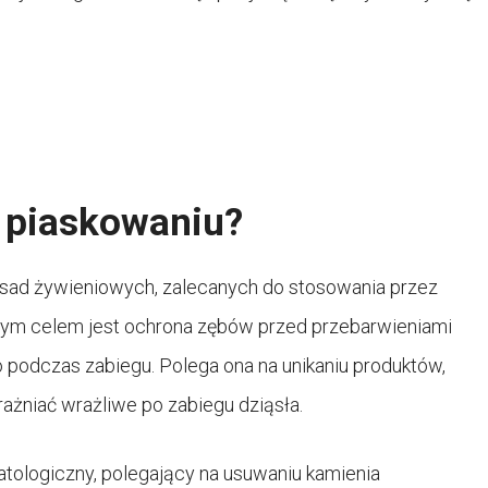
o piaskowaniu?
zasad żywieniowych, zalecanych do stosowania przez
wnym celem jest ochrona zębów przed przebarwieniami
 podczas zabiegu. Polega ona na unikaniu produktów,
żniać wrażliwe po zabiegu dziąsła.
tologiczny, polegający na usuwaniu kamienia