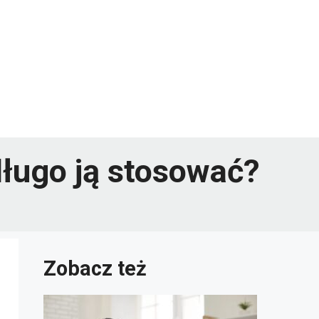
 długo ją stosować?
Zobacz też