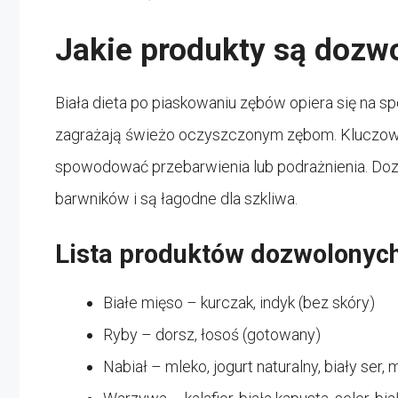
Jakie produkty są dozwo
Biała dieta po piaskowaniu zębów opiera się na sp
zagrażają świeżo oczyszczonym zębom. Kluczowe 
spowodować przebarwienia lub podrażnienia. Dozw
barwników i są łagodne dla szkliwa.
Lista produktów dozwolonyc
Białe mięso – kurczak, indyk (bez skóry)
Ryby – dorsz, łosoś (gotowany)
Nabiał – mleko, jogurt naturalny, biały ser,