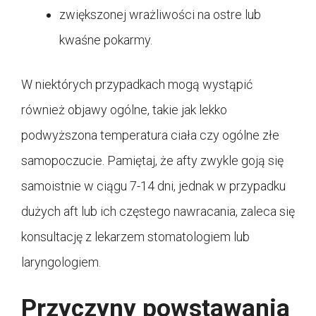
zwiększonej wrażliwości na ostre lub
kwaśne pokarmy.
W niektórych przypadkach mogą wystąpić
również objawy ogólne, takie jak lekko
podwyższona temperatura ciała czy ogólne złe
samopoczucie. Pamiętaj, że afty zwykle goją się
samoistnie w ciągu 7-14 dni, jednak w przypadku
dużych aft lub ich częstego nawracania, zaleca się
konsultację z lekarzem stomatologiem lub
laryngologiem.
Przyczyny powstawania