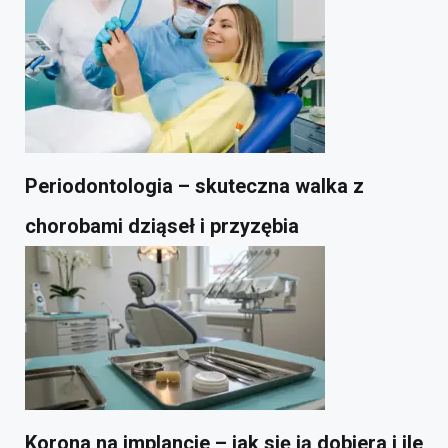
Periodontologia – skuteczna walka z
chorobami dziąseł i przyzębia
Korona na implancie – jak się ją dobiera i ile