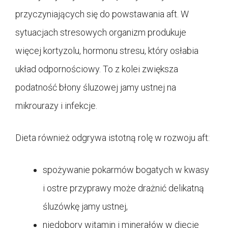
przyczyniających się do powstawania aft. W
sytuacjach stresowych organizm produkuje
więcej kortyzolu, hormonu stresu, który osłabia
układ odpornościowy. To z kolei zwiększa
podatność błony śluzowej jamy ustnej na
mikrourazy i infekcje.
Dieta również odgrywa istotną rolę w rozwoju aft:
spożywanie pokarmów bogatych w kwasy
i ostre przyprawy może drażnić delikatną
śluzówkę jamy ustnej,
niedobory witamin i minerałów w diecie