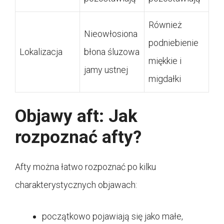
Również
Nieowłosiona
podniebienie
Lokalizacja
błona śluzowa
miękkie i
jamy ustnej
migdałki
Objawy aft: Jak
rozpoznać afty?
Afty można łatwo rozpoznać po kilku
charakterystycznych objawach:
początkowo pojawiają się jako małe,