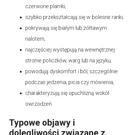
czerwone plamki,
szybko przekształcają się w bolesne ranki,
pokrywają się białym lub żółtawym
nalotem,
najczęściej występują na wewnętrznej
stronie policzków, warg lub na języku,
powodują dyskomfort i ból, szczególnie
podczas jedzenia, picia czy mówienia,
charakteryzują się opuchlizną wokół
owrzodzeń.
Typowe objawy i
dolegliwości związane z