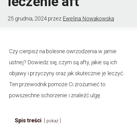
leczenie aft
25 grudnia, 2024
przez
Ewelina Nowakowska
Czy cierpisz na bolesne owrzodzenia w jamie
ustnej? Dowiedz się, czym są afty, jakie są ich
objawy i przyczyny oraz jak skutecznie je leczyć.
Ten przewodnik pomoże Ci zrozumieć to
powszechne schorzenie i znaleźć ulgę.
Spis treści
pokaż