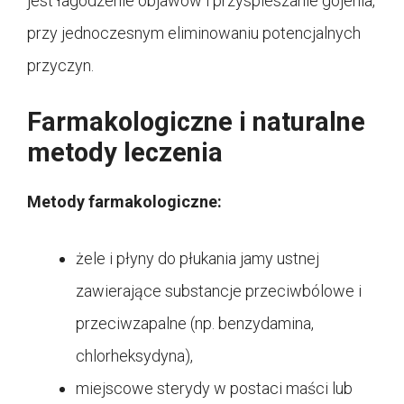
jest łagodzenie objawów i przyspieszanie gojenia,
przy jednoczesnym eliminowaniu potencjalnych
przyczyn.
Farmakologiczne i naturalne
metody leczenia
Metody farmakologiczne:
żele i płyny do płukania jamy ustnej
zawierające substancje przeciwbólowe i
przeciwzapalne (np. benzydamina,
chlorheksydyna),
miejscowe sterydy w postaci maści lub