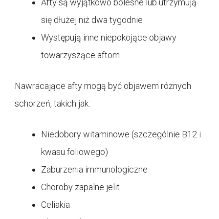
Afty są wyjątkowo bolesne lub utrzymują
się dłużej niż dwa tygodnie
Występują inne niepokojące objawy
towarzyszące aftom
Nawracające afty mogą być objawem różnych
schorzeń, takich jak:
Niedobory witaminowe (szczególnie B12 i
kwasu foliowego)
Zaburzenia immunologiczne
Choroby zapalne jelit
Celiakia