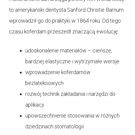
to amerykański dentysta Sanford Christie Barnum
wprowadził go do praktyki w 1864 roku. Od tego
czasu koferdam przeszedł znaczącą ewolucję:
udoskonalenie materiałów – cieńsze,
bardziej elastyczne i wytrzymałe wersje
wprowadzenie koferdamów
bezlateksowych
rozwój technik zakładania i narzędzi do
aplikacji
upowszechnienie stosowania w różnych
dziedzinach stomatologii