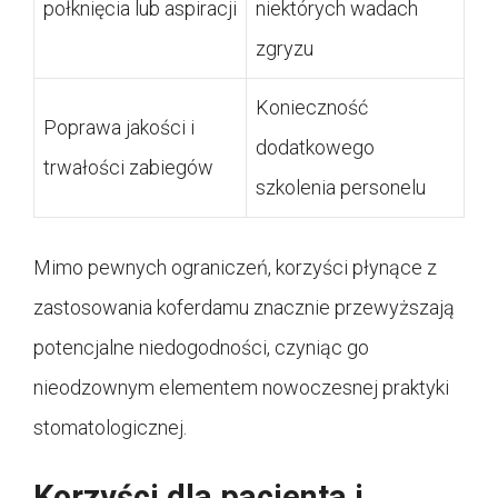
połknięcia lub aspiracji
niektórych wadach
zgryzu
Konieczność
Poprawa jakości i
dodatkowego
trwałości zabiegów
szkolenia personelu
Mimo pewnych ograniczeń, korzyści płynące z
zastosowania koferdamu znacznie przewyższają
potencjalne niedogodności, czyniąc go
nieodzownym elementem nowoczesnej praktyki
stomatologicznej.
Korzyści dla pacjenta i