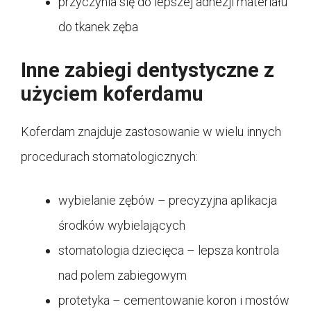
przyczynia się do lepszej adhezji materiału
do tkanek zęba
Inne zabiegi dentystyczne z
użyciem koferdamu
Koferdam znajduje zastosowanie w wielu innych
procedurach stomatologicznych:
wybielanie zębów – precyzyjna aplikacja
środków wybielających
stomatologia dziecięca – lepsza kontrola
nad polem zabiegowym
protetyka – cementowanie koron i mostów