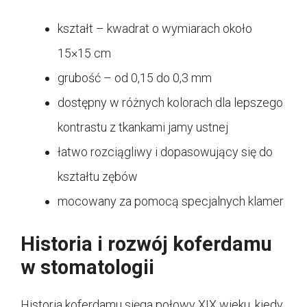
kształt – kwadrat o wymiarach około
15×15 cm
grubość – od 0,15 do 0,3 mm
dostępny w różnych kolorach dla lepszego
kontrastu z tkankami jamy ustnej
łatwo rozciągliwy i dopasowujący się do
kształtu zębów
mocowany za pomocą specjalnych klamer
Historia i rozwój koferdamu
w stomatologii
Historia koferdamu sięga połowy XIX wieku, kiedy