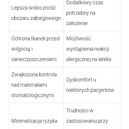
Dodatkowy czas
Lepsza widoczność
potrzebny na
obszaru zabiegowego
założenie
Ochrona tkanek przed
Możliwość
wilgocią i
wystąpienia reakcji
zanieczyszczeniami
alergicznej na lateks
Zwiększona kontrola
Dyskomfort u
nad materiałami
niektórych pacjentów
stomatologicznymi
Trudności w
Minimalizacja ryzyka
zastosowaniu przy