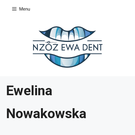
Przejdź
Menu
do
treści
Ewelina
Nowakowska